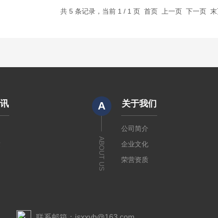
共 5 条记录，当前 1 / 1 页 首页 上一页 下一页 
资讯
关于我们
A
闻
公司简介
ABOUT US
章
企业文化
荣营资质
联系邮箱：jsxxyb@163.com