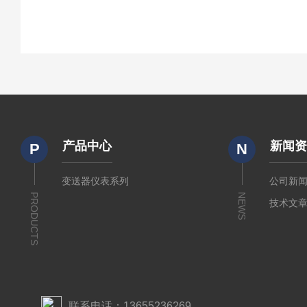
产品中心
新闻
P
N
变送器仪表系列
公司新
PRODUCTS
NEWS
技术文
联系电话：13655236269