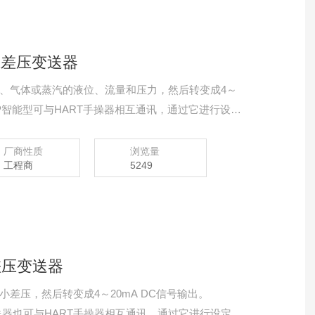
静压差压变送器
、气体或蒸汽的液位、流量和压力，然后转变成4～
351HP智能型可与HART手操器相互通讯，通过它进行设
系统。
厂商性质
浏览量
工程商
5249
微差压变送器
差压，然后转变成4～20mA DC信号输出。
差压变送器也可与HART手操器相互通讯，通过它进行设定，