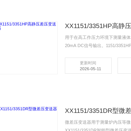
XX1151/3351HP高
用于在高工作压力环境下测量液体
20mA DC信号输出。1151/3
定，监控或与上位机组成现场监控
更新时间
2026-05-11
XX1151/3351DR型
微差压变送器用于测量炉内压等微小
XX1151/3351DR智能型微