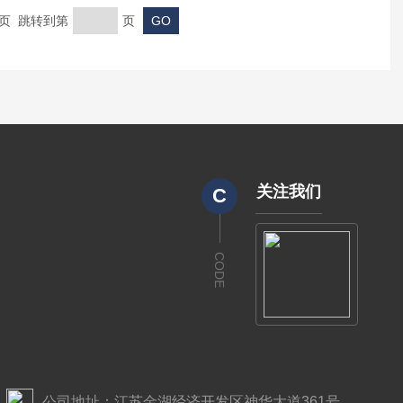
末页 跳转到第
页
关注我们
C
CODE
公司地址：江苏金湖经济开发区神华大道361号