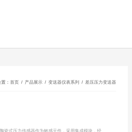
位置：
首页
/
产品展示
/
变送器仪表系列
/
差压压力变送器
陶瓷式压力传感器作为敏感元件，采用集成模块，经