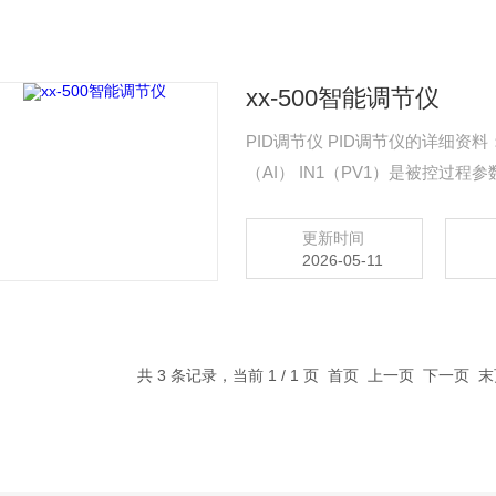
xx-500智能调节仪
PID调节仪 PID调节仪的详细资料： ★ 功能特点 ※ 输入输出信号 ● 4个模拟量输入
（AI） IN1（PV1）是被控
准信号等任一输入信号，信号之间
更新时间
2026-05-11
共 3 条记录，当前 1 / 1 页 首页 上一页 下一页 