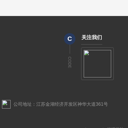
关注我们
C
CODE
公司地址：江苏金湖经济开发区神华大道361号