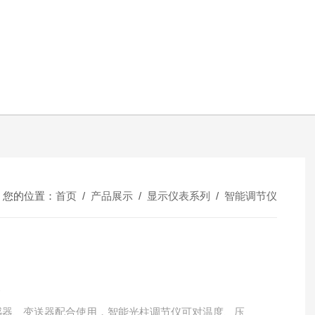
您的位置：
首页
/
产品展示
/
显示仪表系列
/
智能调节仪
仪
传感器、变送器配合使用，智能光柱调节仪可对温度、压