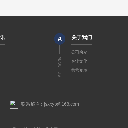
资讯
关于我们
A
闻
公司简介
ABOUT US
章
企业文化
荣营资质
联系邮箱：jsxxyb@163.com