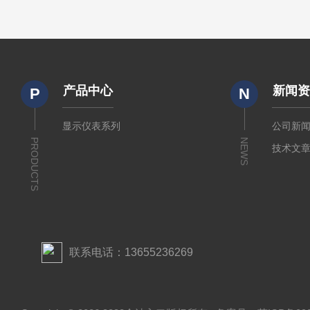
产品中心
新闻
P
N
显示仪表系列
公司新
PRODUCTS
NEWS
技术文
联系电话：13655236269