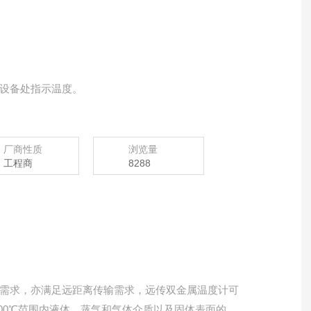
设备处指示温度。
厂商性质
浏览量
工程商
8288
需求，亦满足远距离传输需求，远传双金属温度计可
+600℃范围内液体、蒸气和气体介质以及固体表面的温