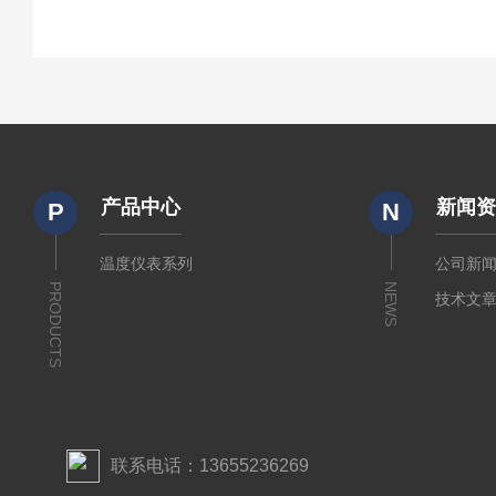
产品中心
新闻
P
N
温度仪表系列
公司新
PRODUCTS
NEWS
技术文
联系电话：13655236269