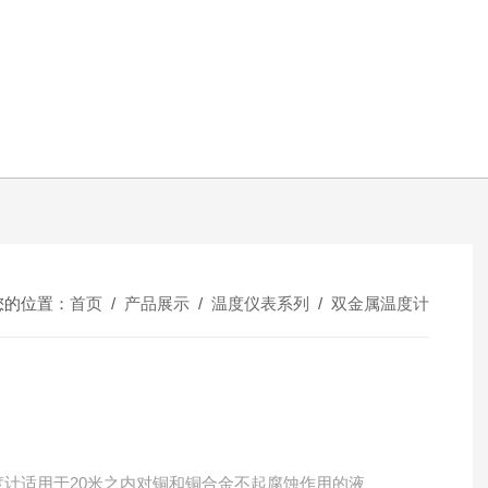
您的位置：
首页
/
产品展示
/
温度仪表系列
/
双金属温度计
力式温度计适用于20米之内对铜和铜合金不起腐蚀作用的液