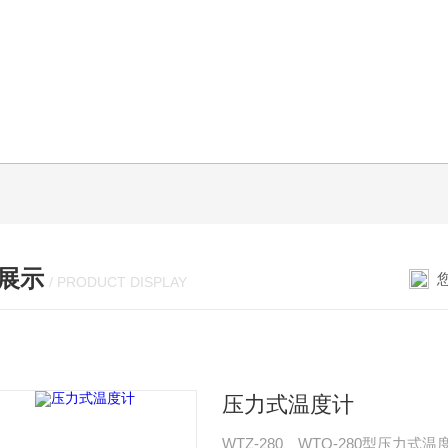
展示
/ PRODUCT DISPLAY
压力式温度计
WTZ-280、WTQ-280型压