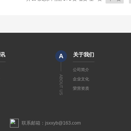
资讯
关于我们
A
闻
公司简介
ABOUT US
章
企业文化
荣营资质
联系邮箱：jsxxyb@163.com