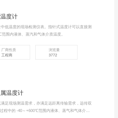
属温度计
量中低温度的现场检测仪表。指针式温度计可以直接测
00℃范围内液体、蒸汽和气体介质温度。
厂商性质
浏览量
工程商
3772
双金属温度计
度计既满足现场测温需求，亦满足远距离传输需求，远传双
程中的 -40～+600℃范围内液体、蒸气和气体介质