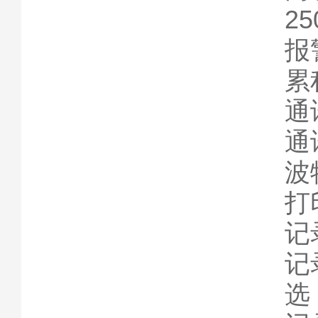
2
报
累
通
通
波
打
记
记
选