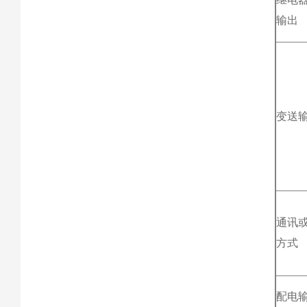
输出
变送
通讯
方式
配电