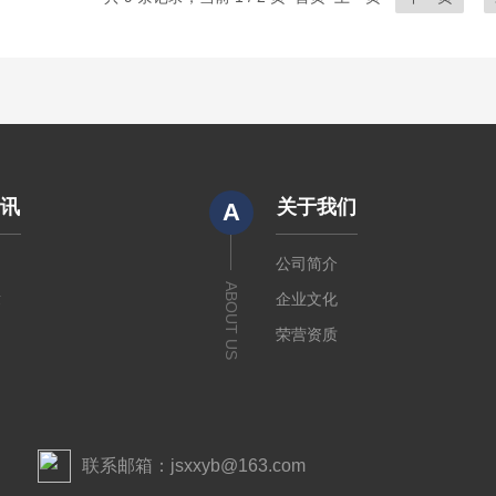
资讯
关于我们
A
闻
公司简介
ABOUT US
章
企业文化
荣营资质
联系邮箱：jsxxyb@163.com