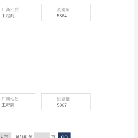
厂商性质
浏览量
工程商
5364
厂商性质
浏览量
工程商
5867
末页
跳转到第
页