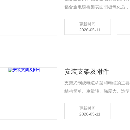
铝合金电缆桥架表面阳极氧化后，
扰，这是钢制桥架不可替代的。铝
的实用价值
更新时间
2026-05-11
安装支架及附件
支架式制成电缆桥架和电缆的主要
结构简单、重量轻、强度大、造型
板下、墙壁上、电缆沟内)安装不
等)。
更新时间
2026-05-11