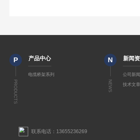
产品中心
新闻
P
N
电缆桥架系列
公司新
PRODUCTS
NEWS
技术文
联系电话：13655236269